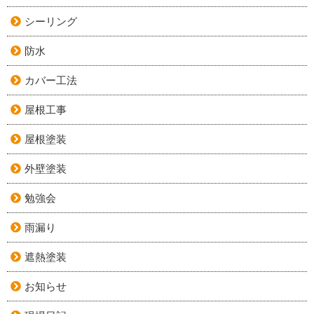
シーリング
防水
カバー工法
屋根工事
屋根塗装
外壁塗装
勉強会
雨漏り
遮熱塗装
お知らせ