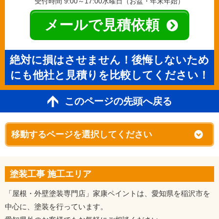
受付時間 9:00～17:00水曜日（お盆・年末年始）
メールで見積依頼
絶対に損はさせません！後悔しないため
にも他社と見積りを比較してください！
このページの先頭へ戻る
塗装工事 施工エリア
「屋根・外壁塗装専門店」家康ペイントは、愛知県を稲沢市を
中心に、塗装を行っています。