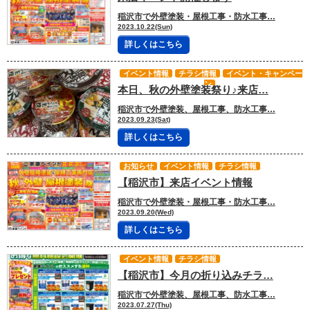
稲沢市で外壁塗装・屋根工事・防水工事…
2023.10.22(Sun)
詳しくはこちら
イベント情報
チラシ情報
イベント・キャンペー
ン
本日、秋の外壁塗装祭り♪来店…
稲沢市で外壁塗装、屋根工事、防水工事…
2023.09.23(Sat)
詳しくはこちら
お知らせ
イベント情報
チラシ情報
【稲沢市】来店イベント情報
稲沢市で外壁塗装・屋根工事・防水工事…
2023.09.20(Wed)
詳しくはこちら
イベント情報
チラシ情報
【稲沢市】今月の折り込みチラ…
稲沢市で外壁塗装、屋根工事、防水工事…
2023.07.27(Thu)