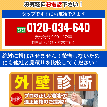
タップですぐにお電話できます
0120-034-640
受付時間 9:00～17:00
水曜日（お盆・年末年始）
絶対に損はさせません！後悔しないため
にも他社と見積りを比較してください！