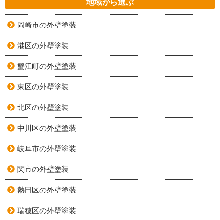
地域から選ぶ
岡崎市の外壁塗装
港区の外壁塗装
蟹江町の外壁塗装
東区の外壁塗装
北区の外壁塗装
中川区の外壁塗装
岐阜市の外壁塗装
関市の外壁塗装
熱田区の外壁塗装
瑞穂区の外壁塗装