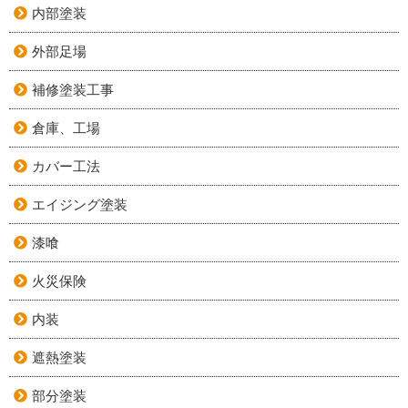
内部塗装
外部足場
補修塗装工事
倉庫、工場
カバー工法
エイジング塗装
漆喰
火災保険
内装
遮熱塗装
部分塗装