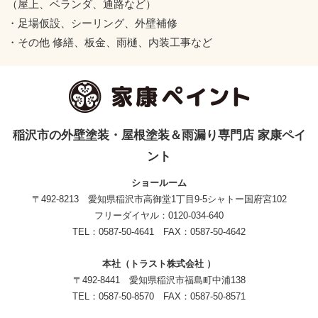
（屋上、ベランダ、通路など）
・足場仮設、シーリング、外壁補修
・その他 修繕、板金、雨樋、内装工事など
稲沢市の外壁塗装・屋根塗装＆雨漏り専門店 家康ペイ
ント
ショールーム
〒492-8213 愛知県稲沢市高御堂1丁目9-5シャトー国府宮102
フリーダイヤル：0120-034-640
TEL：0587-50-4641 FAX：0587-50-4642
本社（トラスト株式会社 ）
〒492-8441 愛知県稲沢市福島町中浦138
TEL：0587-50-8570 FAX：0587-50-8571