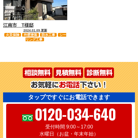
江南市 T様邸
2024.01.09 更新
火災保険
外壁塗装
防水工事
シー
リング工事
タップですぐにお電話できます
0120-034-640
受付時間 9:00～17:00
水曜日（お盆・年末年始）