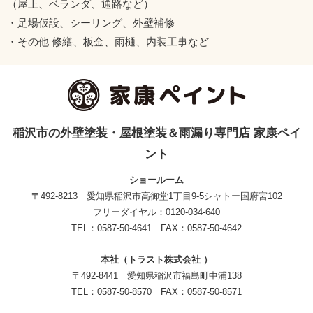
（屋上、ベランダ、通路など）
・足場仮設、シーリング、外壁補修
・その他 修繕、板金、雨樋、内装工事など
稲沢市の外壁塗装・屋根塗装＆雨漏り専門店 家康ペイ
ント
ショールーム
〒492-8213 愛知県稲沢市高御堂1丁目9-5シャトー国府宮102
フリーダイヤル：0120-034-640
TEL：0587-50-4641 FAX：0587-50-4642
本社（トラスト株式会社 ）
〒492-8441 愛知県稲沢市福島町中浦138
TEL：0587-50-8570 FAX：0587-50-8571