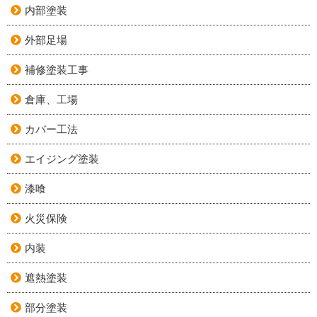
内部塗装
外部足場
補修塗装工事
倉庫、工場
カバー工法
エイジング塗装
漆喰
火災保険
内装
遮熱塗装
部分塗装