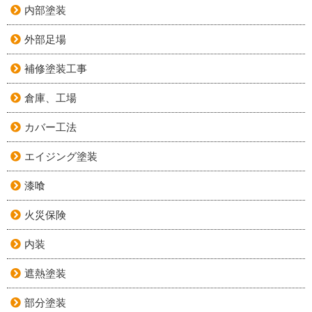
内部塗装
外部足場
補修塗装工事
倉庫、工場
カバー工法
エイジング塗装
漆喰
火災保険
内装
遮熱塗装
部分塗装