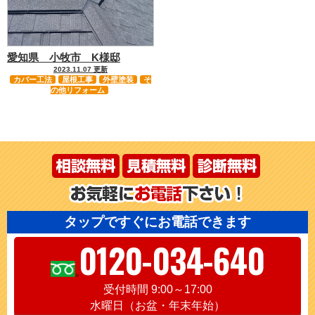
愛知県 小牧市 K様邸
2023.11.07 更新
カバー工法
屋根工事
外壁塗装
そ
の他リフォーム
タップですぐにお電話できます
0120-034-640
受付時間 9:00～17:00
水曜日（お盆・年末年始）