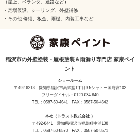
（屋上、ベランダ、通路など）
・足場仮設、シーリング、外壁補修
・その他 修繕、板金、雨樋、内装工事など
稲沢市の外壁塗装・屋根塗装＆雨漏り専門店 家康ペイ
ント
ショールーム
〒492-8213 愛知県稲沢市高御堂1丁目9-5シャトー国府宮102
フリーダイヤル：0120-034-640
TEL：0587-50-4641 FAX：0587-50-4642
本社（トラスト株式会社 ）
〒492-8441 愛知県稲沢市福島町中浦138
TEL：0587-50-8570 FAX：0587-50-8571