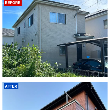
BEFORE
AFTER