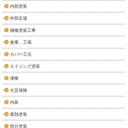
内部塗装
外部足場
補修塗装工事
倉庫、工場
カバー工法
エイジング塗装
漆喰
火災保険
内装
遮熱塗装
部分塗装