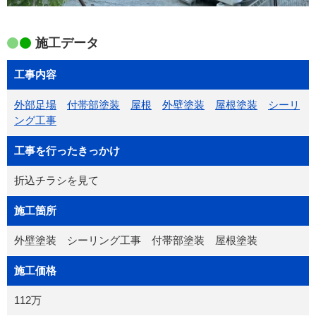
施工データ
工事内容
外部足場
付帯部塗装
屋根
外壁塗装
屋根塗装
シーリ
ング工事
工事を行ったきっかけ
折込チラシを見て
施工箇所
外壁塗装 シーリング工事 付帯部塗装 屋根塗装
施工価格
112万