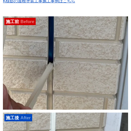
K様邸の屋根塗装工事施工事例はこちら
施工前
Before
施工後
After