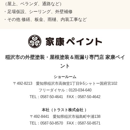
（屋上、ベランダ、通路など）
・足場仮設、シーリング、外壁補修
・その他 修繕、板金、雨樋、内装工事など
稲沢市の外壁塗装・屋根塗装＆雨漏り専門店 家康ペイ
ント
ショールーム
〒492-8213 愛知県稲沢市高御堂1丁目9-5シャトー国府宮102
フリーダイヤル：0120-034-640
TEL：0587-50-4641 FAX：0587-50-4642
本社（トラスト株式会社 ）
〒492-8441 愛知県稲沢市福島町中浦138
TEL：0587-50-8570 FAX：0587-50-8571