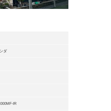
ンダ
0MF-IR