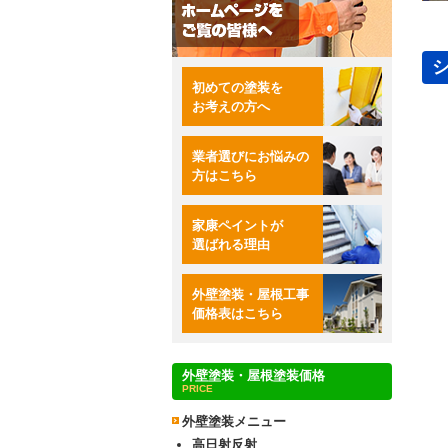
初めての塗装を
お考えの方へ
業者選びにお悩みの
方はこちら
家康ペイントが
選ばれる理由
外壁塗装・屋根工事
価格表はこちら
外壁塗装・屋根塗装価格
PRICE
外壁塗装メニュー
高日射反射