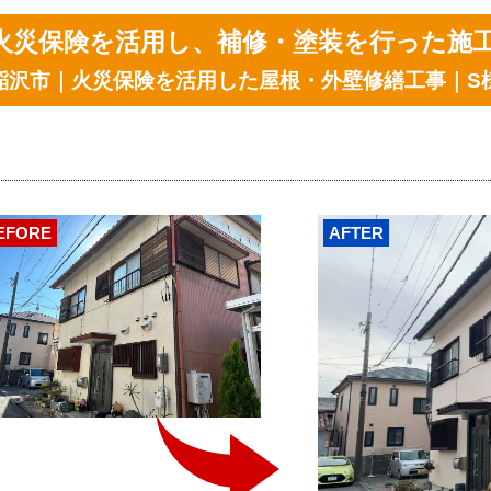
火災保険を活用し、補修・塗装を行った施
稲沢市｜火災保険を活用した屋根・外壁修繕工事｜S
EFORE
AFTER