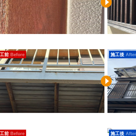
工前
Before
施工後
Afte
工前
Before
施工後
Afte