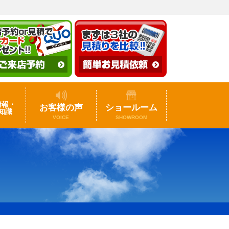
情報・
お客様の声
ショールーム
知識
VOICE
SHOWROOM