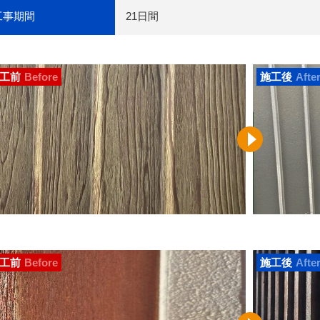
工事期間
21日間
工前
Before
施工後
Afte
工前
Before
施工後
Afte