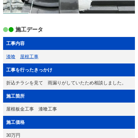
施工データ
工事内容
漆喰
屋根工事
工事を行ったきっかけ
折込チラシを見て 雨漏りがしていたため相談しました。
施工箇所
屋根板金工事 漆喰工事
施工価格
30万円