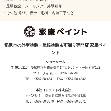
・足場仮設、シーリング、外壁補修
・その他 修繕、板金、雨樋、内装工事など
稲沢市の外壁塗装・屋根塗装＆雨漏り専門店 家康ペイ
ント
ショールーム
〒492-8213 愛知県稲沢市高御堂1丁目9-5シャトー国府宮102
フリーダイヤル：0120-034-640
TEL：0587-50-4641 FAX：0587-50-4642
本社（トラスト株式会社 ）
〒492-8441 愛知県稲沢市福島町中浦138
TEL：0587-50-8570 FAX：0587-50-8571