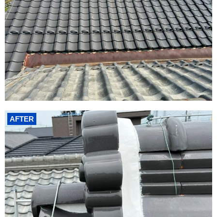
AFTER