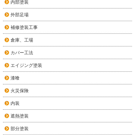
内部塗装
外部足場
補修塗装工事
倉庫、工場
カバー工法
エイジング塗装
漆喰
火災保険
内装
遮熱塗装
部分塗装