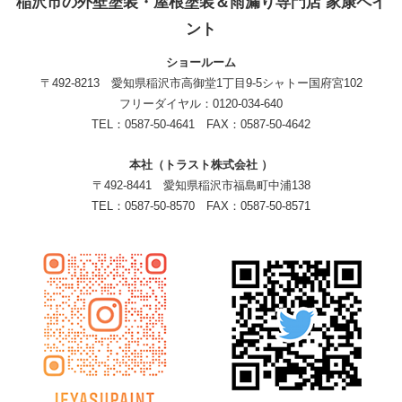
稲沢市の外壁塗装・屋根塗装＆雨漏り専門店 家康ペイ
ント
ショールーム
〒492-8213 愛知県稲沢市高御堂1丁目9-5シャトー国府宮102
フリーダイヤル：0120-034-640
TEL：0587-50-4641 FAX：0587-50-4642
本社（トラスト株式会社 ）
〒492-8441 愛知県稲沢市福島町中浦138
TEL：0587-50-8570 FAX：0587-50-8571