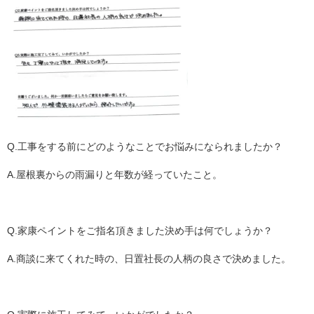
Q.工事をする前にどのようなことでお悩みになられましたか？
A.屋根裏からの雨漏りと年数が経っていたこと。
Q.家康ペイントをご指名頂きました決め手は何でしょうか？
A.商談に来てくれた時の、日置社長の人柄の良さで決めました。