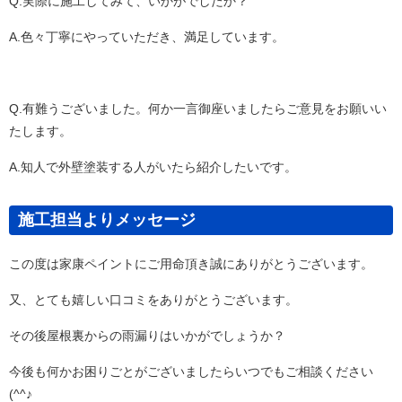
Q.実際に施工してみて、いかがでしたか？
A.色々丁寧にやっていただき、満足しています。
Q.有難うございました。何か一言御座いましたらご意見をお願いい
たします。
A.知人で外壁塗装する人がいたら紹介したいです。
施工担当よりメッセージ
この度は家康ペイントにご用命頂き誠にありがとうございます。
又、とても嬉しい口コミをありがとうございます。
その後屋根裏からの雨漏りはいかがでしょうか？
今後も何かお困りごとがございましたらいつでもご相談ください
(^^♪