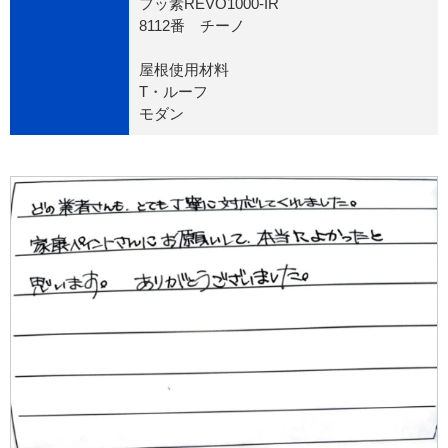
フッ素REVO1000-IR
8112番 チーノ
屋根使用材料
T・ルーフ
モダン