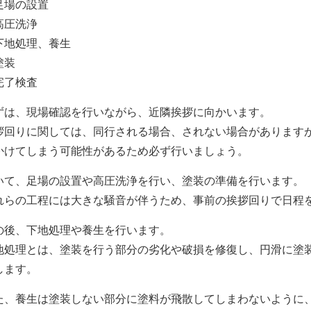
足場の設置
高圧洗浄
下地処理、養生
塗装
完了検査
ずは、現場確認を行いながら、近隣挨拶に向かいます。
拶回りに関しては、同行される場合、されない場合があります
かけてしまう可能性があるため必ず行いましょう。
いて、足場の設置や高圧洗浄を行い、塗装の準備を行います。
れらの工程には大きな騒音が伴うため、事前の挨拶回りで日程
の後、下地処理や養生を行います。
地処理とは、塗装を行う部分の劣化や破損を修復し、円滑に塗
します。
た、養生は塗装しない部分に塗料が飛散してしまわないように