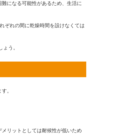
困難になる可能性があるため、生活に
それぞれの間に乾燥時間を設けなくては
しょう。
ます。
デメリットとしては耐候性が低いため