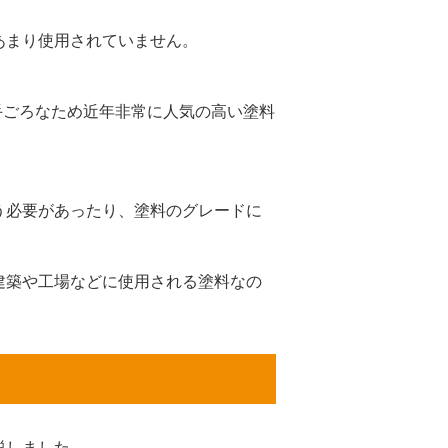
あまり使用されていません。
手ごろなため近年非常に人気の高い塗料
う必要があったり、塗料のグレードに
建築や工場などに使用される塗料なの
説しました。