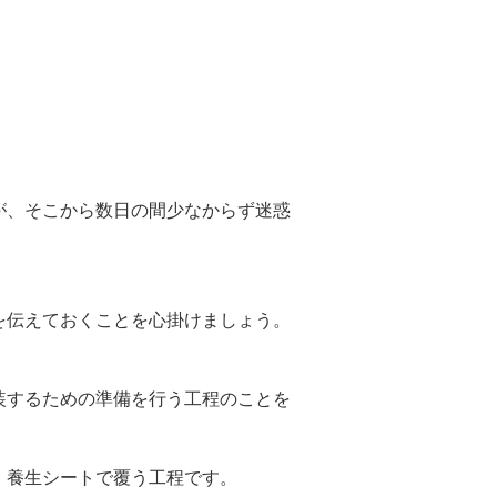
が、そこから数日の間少なからず迷惑
を伝えておくことを心掛けましょう。
装するための準備を行う工程のことを
、養生シートで覆う工程です。