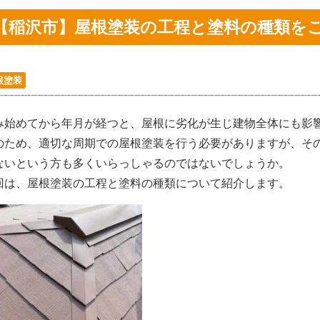
【稲沢市】屋根塗装の工程と塗料の種類を
根塗装
み始めてから年月が経つと、屋根に劣化が生じ建物全体にも影
のため、適切な周期での屋根塗装を行う必要がありますが、そ
ないという方も多くいらっしゃるのではないでしょうか。
回は、屋根塗装の工程と塗料の種類について紹介します。