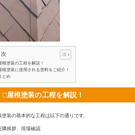
目次
屋根塗装の工程を解説！
屋根塗装に使用される塗料をご紹介！
まとめ
□屋根塗装の工程を解説！
根塗装の基本的な工程は以下の通りです。
近隣挨拶、現場確認