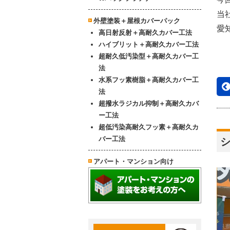
当
外壁塗装＋屋根カバーパック
愛
高日射反射＋高耐久カバー工法
ハイブリット＋高耐久カバー工法
超耐久低汚染型＋高耐久カバー工
法
水系フッ素樹脂＋高耐久カバー工
法
超撥水ラジカル抑制＋高耐久カバ
ー工法
超低汚染高耐久フッ素＋高耐久カ
バー工法
アパート・マンション向け