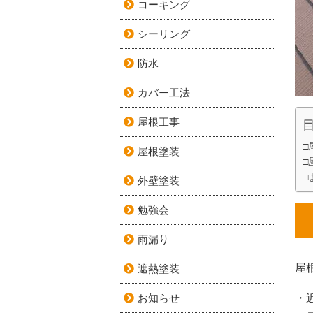
コーキング
シーリング
防水
カバー工法
屋根工事
□
屋根塗装
□
□
外壁塗装
勉強会
雨漏り
屋
遮熱塗装
お知らせ
・