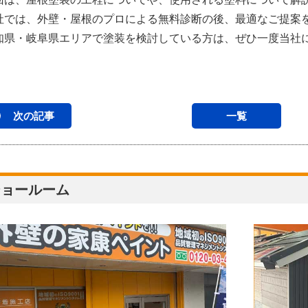
社では、外壁・屋根のプロによる無料診断の後、最適なご提案
知県・岐阜県エリアで塗装を検討している方は、ぜひ一度当社
次の記事
一覧
ショールーム