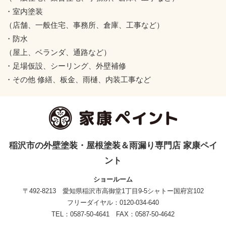
・室内塗装
（店舗、一般住宅、事務所、倉庫、工事など）
・防水
（屋上、ベランダ、通路など）
・足場仮設、シーリング、外壁補修
・その他 修繕、板金、雨樋、内装工事など
稲沢市の外壁塗装・屋根塗装＆雨漏り専門店 家康ペイ
ント
ショールーム
〒492-8213 愛知県稲沢市高御堂1丁目9-5シャトー国府宮102
フリーダイヤル：0120-034-640
TEL：0587-50-4641 FAX：0587-50-4642