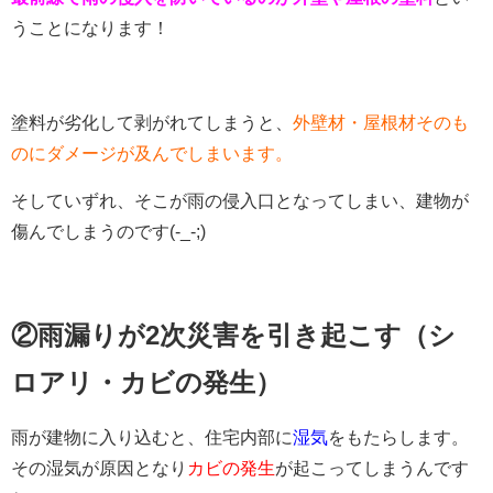
うことになります！
塗料が劣化して剥がれてしまうと、
外壁材・屋根材そのも
のにダメージが及んでしまいます。
そしていずれ、そこが雨の侵入口となってしまい、建物が
傷んでしまうのです(-_-;)
②雨漏りが2次災害を引き起こす（シ
ロアリ・カビの発生）
雨が建物に入り込むと、住宅内部に
湿気
をもたらします。
その湿気が原因となり
カビの発生
が起こってしまうんです