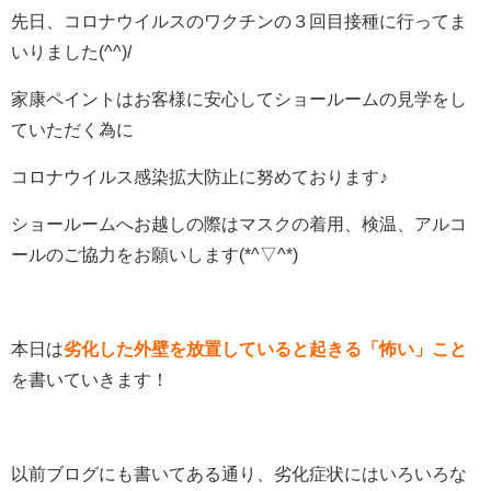
先日、コロナウイルスのワクチンの３回目接種に行ってま
いりました(^^)/
家康ペイントはお客様に安心してショールームの見学をし
ていただく為に
コロナウイルス感染拡大防止に努めております♪
ショールームへお越しの際はマスクの着用、検温、アルコ
ールのご協力をお願いします(*^▽^*)
本日は
劣化した外壁を放置していると起きる「怖い」こと
を書いていきます！
以前ブログにも書いてある通り、劣化症状にはいろいろな