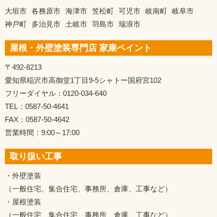
大垣市
各務原市
海津市
笠松町
可児市
岐南町
岐阜市
神戸町
多治見市
土岐市
羽島市
瑞浪市
屋根・外壁塗装専門店 家康ペイント
〒492-8213
愛知県稲沢市高御堂1丁目9-5シャトー国府宮102
フリーダイヤル：0120-034-640
TEL：0587-50-4641
FAX：0587-50-4642
営業時間：9:00～17:00
取り扱い工事
・外壁塗装
（一般住宅、集合住宅、事務所、倉庫、工事など）
・屋根塗装
（一般住宅、集合住宅、事務所、倉庫、工事など）