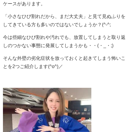
ケースがあります。
「小さなひび割れだから、まだ大丈夫」と見て見ぬふりを
してきている方も多いのではないでしょうか？(^-^;
今は些細なひび割れや汚れでも、放置してしまうと取り返
しのつかない事態に発展してしまうかも・・(・_・;)
そんな外壁の劣化症状を放っておくと起きてしまう怖いこ
とを2つご紹介します(^o^)／