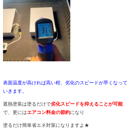
表面温度が高ければ高い程、劣化のスピードが早くなって
いきます。
遮熱塗装は塗るだけで
劣化スピードを抑えることが可能
で、更には
エアコン料金の節約
になり
塗るだけ簡単省エネ対策になりますよ★