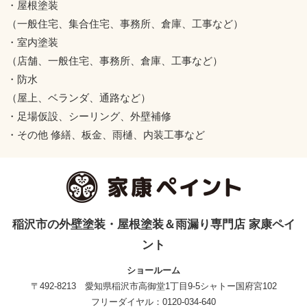
・屋根塗装
（一般住宅、集合住宅、事務所、倉庫、工事など）
・室内塗装
（店舗、一般住宅、事務所、倉庫、工事など）
・防水
（屋上、ベランダ、通路など）
・足場仮設、シーリング、外壁補修
・その他 修繕、板金、雨樋、内装工事など
稲沢市の外壁塗装・屋根塗装＆雨漏り専門店 家康ペイ
ント
ショールーム
〒492-8213 愛知県稲沢市高御堂1丁目9-5シャトー国府宮102
フリーダイヤル：0120-034-640