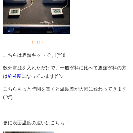
↑↑↑↑↑
こちらは遮熱キットです!(^^)!
数分電源を入れただけで、一般塗料に比べて遮熱塗料の方
は
約-4度
になっています(^^♪
こちらもっと時間を置くと温度差が大幅に変わってきます
(;’∀’)
更に表面温度の違いはこちら！