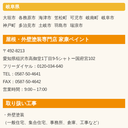
岐阜県
大垣市
各務原市
海津市
笠松町
可児市
岐南町
岐阜市
神戸町
多治見市
土岐市
羽島市
瑞浪市
屋根・外壁塗装専門店 家康ペイント
〒492-8213
愛知県稲沢市高御堂1丁目9-5シャトー国府宮102
フリーダイヤル：0120-034-640
TEL：0587-50-4641
FAX：0587-50-4642
営業時間：9:00～17:00
取り扱い工事
・外壁塗装
（一般住宅、集合住宅、事務所、倉庫、工事など）