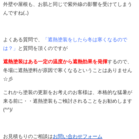
外壁や屋根も、お肌と同じで紫外線の影響を受けてしまう
んですね(..)
よくある質問で、
「遮熱塗装をしたら冬は寒くなるので
は？」
と質問を頂くのですが
遮熱塗装はある一定の温度から遮熱効果を発揮
するので、
冬場に遮熱塗料が原因で寒くなるということはありません
☆彡
これから塗装の更新をお考えのお客様は、本格的な猛暑が
来る前に・・遮熱塗装もご検討されることをお勧めします
(^^)/
お見積もりのご相談は
お問い合わせフォーム