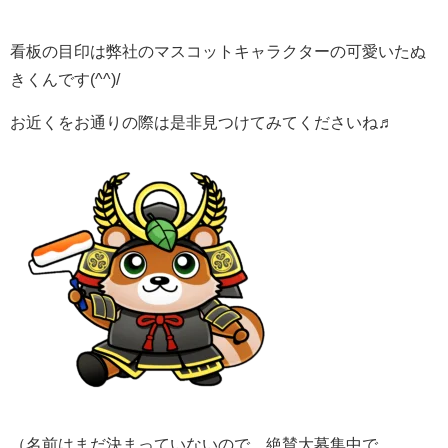
看板の目印は弊社のマスコットキャラクターの可愛いたぬ
きくんです(^^)/
お近くをお通りの際は是非見つけてみてくださいね♬
（名前はまだ決まっていないので、絶賛大募集中で