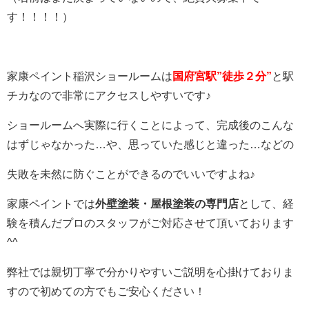
す！！！！）
家康ペイント稲沢ショールームは
国府宮駅”徒歩２分”
と駅
チカなので非常にアクセスしやすいです♪
ショールームへ実際に行くことによって、完成後のこんな
はずじゃなかった…や、思っていた感じと違った…などの
失敗を未然に防ぐことができるのでいいですよね♪
家康ペイントでは
外壁塗装・屋根塗装の専門店
として、経
験を積んだプロのスタッフがご対応させて頂いております
^^
弊社では親切丁寧で分かりやすいご説明を心掛けておりま
すので初めての方でもご安心ください！