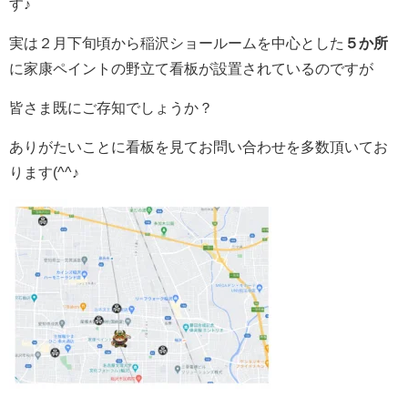
す♪
実は２月下旬頃から稲沢ショールームを中心とした
５か所
に家康ペイントの野立て看板が設置されているのですが
皆さま既にご存知でしょうか？
ありがたいことに看板を見てお問い合わせを多数頂いてお
ります(^^♪