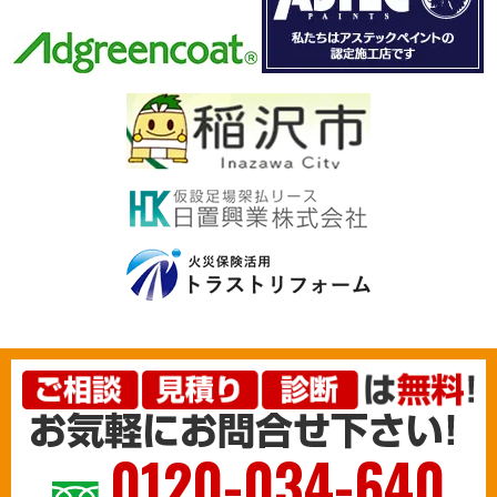
0120-034-640