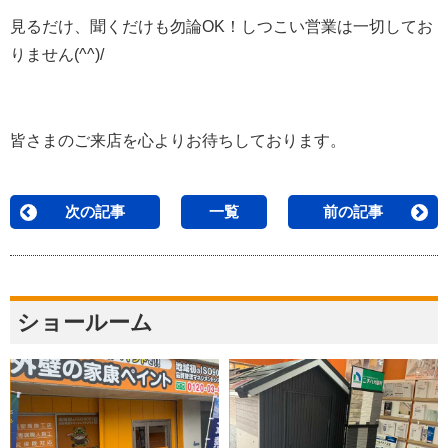
見るだけ、聞くだけも勿論OK！しつこい営業は一切してお
りません(^^)/
皆さまのご来店を心よりお待ちしております。
次の記事
一覧
前の記事
ショールーム