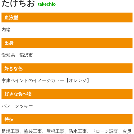
たけちお
takechio
血液型
内緒
出身
愛知県 稲沢市
好きな色
家康ペイントのイメージカラー【オレンジ】
好きな食べ物
パン クッキー
特技
足場工事、塗装工事、屋根工事、防水工事、ドローン調査、火災