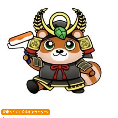
家康ペイント公式キャラクター♪